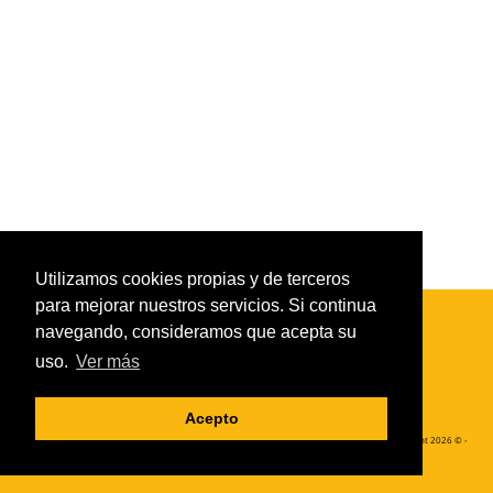
Utilizamos cookies propias y de terceros
para mejorar nuestros servicios. Si continua
navegando, consideramos que acepta su
uso.
Ver más
Acepto
LATIDOS | Música y Danzas del Mundo | Cursos, actividades y talleres de música y danza - Copyright 2026 © -
Derechos de autor reservados.