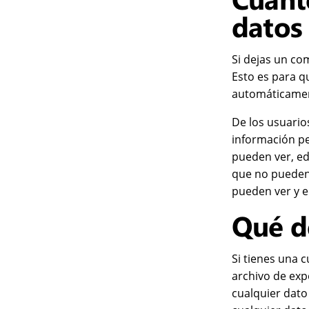
datos
Si dejas un co
Esto es para 
automáticamen
De los usuario
información pe
pueden ver, ed
que no pueden
pueden ver y e
Qué d
Si tienes una 
archivo de exp
cualquier dat