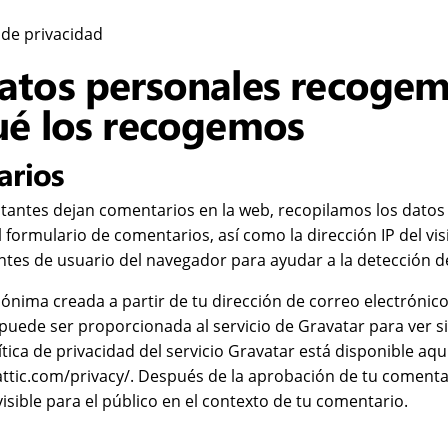
a de privacidad
atos personales recogem
ué los recogemos
arios
itantes dejan comentarios en la web, recopilamos los datos
formulario de comentarios, así como la dirección IP del visi
tes de usuario del navegador para ayudar a la detección 
nima creada a partir de tu dirección de correo electrónic
puede ser proporcionada al servicio de Gravatar para ver si
tica de privacidad del servicio Gravatar está disponible aquí
ttic.com/privacy/. Después de la aprobación de tu comenta
 visible para el público en el contexto de tu comentario.