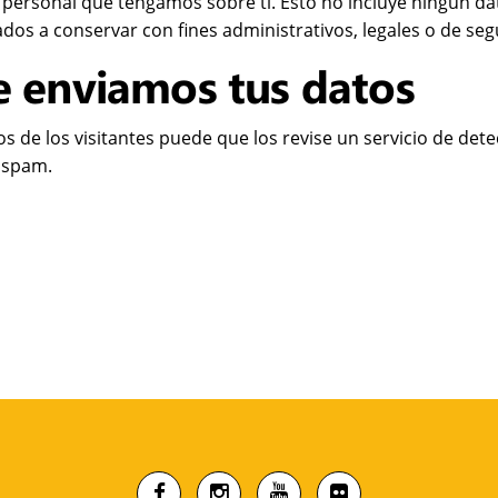
 personal que tengamos sobre ti. Esto no incluye ningún d
dos a conservar con fines administrativos, legales o de seg
 enviamos tus datos
s de los visitantes puede que los revise un servicio de det
 spam.