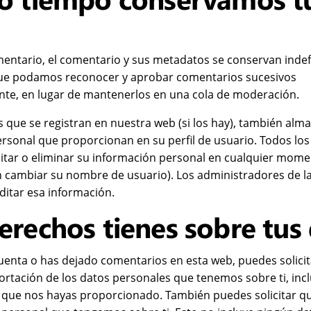
mentario, el comentario y sus metadatos se conservan inde
que podamos reconocer y aprobar comentarios sucesivos
te, en lugar de mantenerlos en una cola de moderación.
s que se registran en nuestra web (si los hay), también al
rsonal que proporcionan en su perfil de usuario. Todos los
itar o eliminar su información personal en cualquier mome
 cambiar su nombre de usuario). Los administradores de l
ditar esa información.
erechos tienes sobre tus
cuenta o has dejado comentarios en esta web, puedes solicit
ortación de los datos personales que tenemos sobre ti, in
o que nos hayas proporcionado. También puedes solicitar q