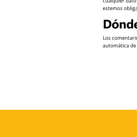
cualquier dato
estemos obliga
Dónde
Los comentario
automática de