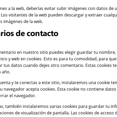
nes a la web, deberías evitar subir imágenes con datos de 
. Los visitantes de la web pueden descargar y extraer cualqu
as imágenes de la web.
rios de contacto
mentario en nuestro sitio puedes elegir guardar tu nombre,
nico y web en cookies. Esto es para tu comodidad, para qu
nar tus datos cuando dejes otro comentario. Estas cookies 
 año.
cuenta y te conectas a este sitio, instalaremos una cookie t
tu navegador acepta cookies. Esta cookie no contiene datos
errar el navegador.
, también instalaremos varias cookies para guardar tu in
pciones de visualización de pantalla. Las cookies de acceso 