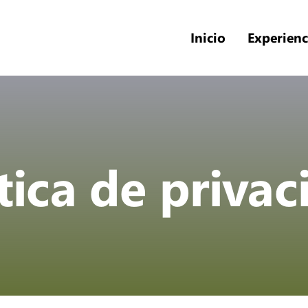
Inicio
Experienc
tica de priva